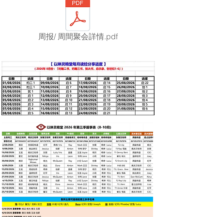
周报/ 周間聚会詳情.pdf