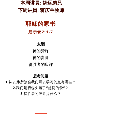
本周讲員: 姚远弟兄
下周讲員: 蒋庆兰牧师
耶稣的家书
启示录2:1-7
大纲
神的赞许
神的责备
得胜者的应许
思考问题
1.从以弗所教会我们可以学习的点有哪些？
2.我们是否也失落了“起初的爱”？
3.得胜者的应许是什么？