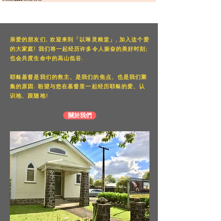
亲爱的朋友们, 欢迎来到「以琳灵粮堂」, 加入这个爱
的大家庭! 我们将一起经历许多令人振奋的美好时刻;
也会共度生命中的高山低谷.
耶稣基督是我们的救主、是我们的焦点、也是我们聚
集的原因. 盼望与您在基督里一起经历耶稣的爱、认
识祂、跟随祂!
關於我們