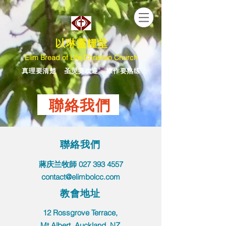
以琳靈糧堂
Elim Bread of Life Christian Church
真理要清楚 圣灵要欢迎 操作要熟练
聯絡我們
​聯絡我們
蔣庆兰牧師 0
27 393 4557
contact@elimbolcc.com
​教會地址
12 Rossgrove Terrace,
Mt Albert, Auckland, NZ