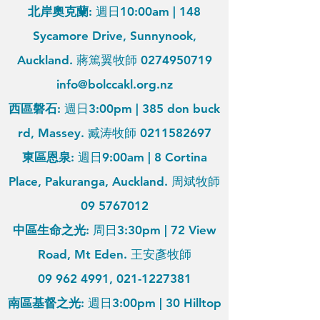
北岸奧克蘭:
週日10:00am | 148
Sycamore Drive, Sunnynook,
Auckland​. 蔣篤翼牧師
0274950719
info@bolccakl.org.nz
西區磐石:
週日3:00pm | 385 don buck
rd, Massey. 臧涛牧師
0211582697
東區恩泉:
週日9:00am | 8 Cortina
Place, Pakuranga, Auckland. 周斌牧師
09
5767012
中區生命之光:
周日3:30pm | 72 View
Road, Mt Eden. 王安彥牧師
09 962 4991
,
021-1227381
南區基督之光:
週日3:00pm
|
30 Hilltop