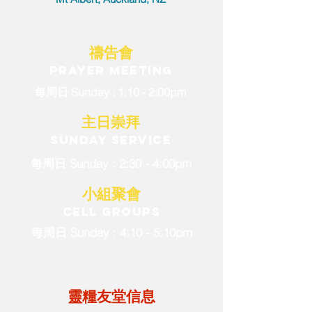
​​禱告會
Prayer meeting
每周日 Sunday : 1
:10 - 2:00pm
​​主日崇拜
Sunday service
每周日 Sunday :
2:30 - 4:00pm
小組聚會
Cell groups
每周日 Sunday : 4
:10 - 5:10pm
​靈糧友堂信息